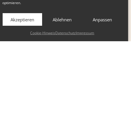
optimieren.
Akzeptieren
Ablehnen
Anpassen
Cookie-Hinweis
Datenschutz
Impressum