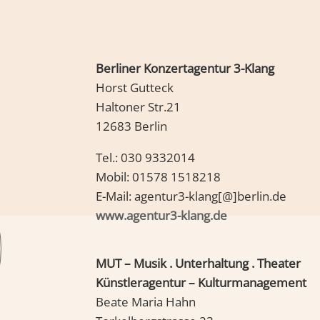
Berliner Konzertagentur 3-Klang
Horst Gutteck
Haltoner Str.21
12683 Berlin
Tel.:
030 9332014
Mobil:
01578 1518218
E-Mail:
agentur3-klang[@]berlin.de
www.agentur3-klang.de
MUT – Musik . Unterhaltung . Theater
Künstleragentur – Kulturmanagement
Beate Maria Hahn