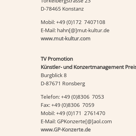
Torkelbergstrasse 23
D-78465 Konstanz
Mobil: +49 (0)172 7407108
E-Mail: hahn[@]mut-kultur.de
www.mut-kultur.com
TV Promotion
Künstler- und Konzertmanagement Prei
Burgblick 8
D-87671 Ronsberg
Telefon: +49 (0)8306 7053
Fax: +49 (0)8306 7059
Mobil: +49 (0)171 2761470
E-Mail: GPKonzerte[@]aol.com
www.GP-Konzerte.de