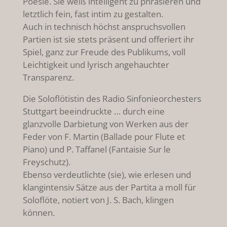
Poesie. Sie weiß intelligent zu phrasieren und
letztlich fein, fast intim zu gestalten.
Auch in technisch höchst anspruchsvollen
Partien ist sie stets präsent und offeriert ihr
Spiel, ganz zur Freude des Publikums, voll
Leichtigkeit und lyrisch angehauchter
Transparenz.
Die Soloflötistin des Radio Sinfonieorchesters
Stuttgart beeindruckte … durch eine
glanzvolle Darbietung von Werken aus der
Feder von F. Martin (Ballade pour Flute et
Piano) und P. Taffanel (Fantaisie Sur le
Freyschutz).
Ebenso verdeutlichte (sie), wie erlesen und
klangintensiv Sätze aus der Partita a moll für
Soloflöte, notiert von J. S. Bach, klingen
können.