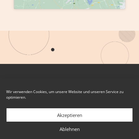
Wir verwenden Cookies, um unsere Website und unseren Service zu
optimieren.
Akzeptieren
Ablehnen
IMPRESSUM