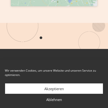
Wir verwenden Cookies, um unsere Website und unseren Service zu
optimieren.
Akzeptieren
Ablehnen
IMPRESSUM