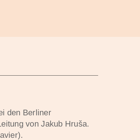
ei den Berliner
Leitung von Jakub Hruša.
avier).