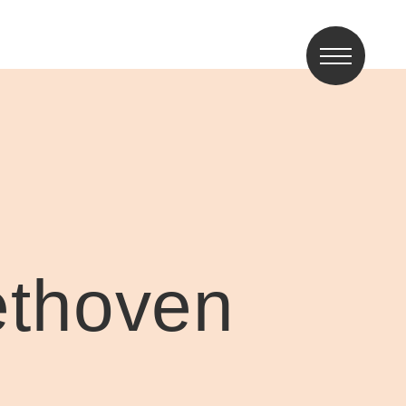
ethoven