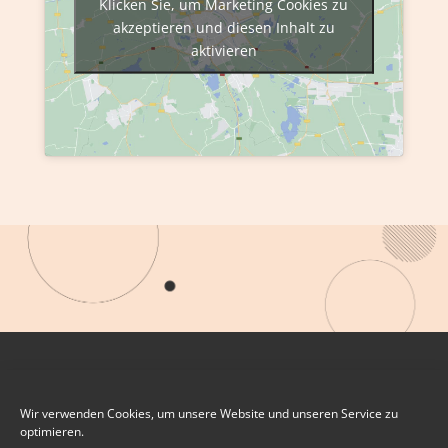
Klicken Sie, um Marketing Cookies zu
akzeptieren und diesen Inhalt zu
aktivieren
Wir verwenden Cookies, um unsere Website und unseren Service zu
optimieren.