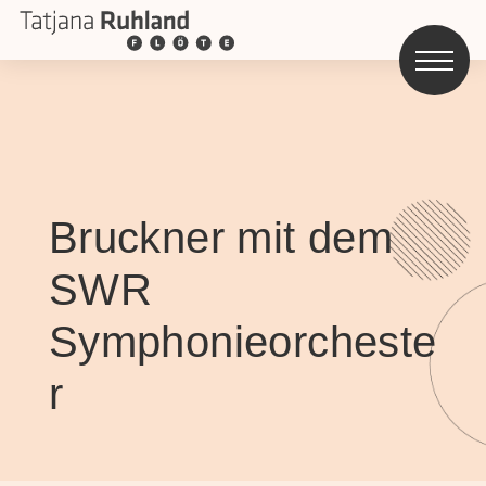
Bruckner mit dem
SWR
Symphonieorcheste
r