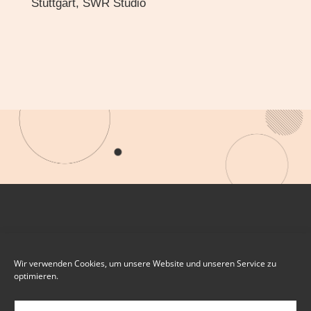
Stuttgart, SWR Studio
Wir verwenden Cookies, um unsere Website und unseren Service zu
optimieren.