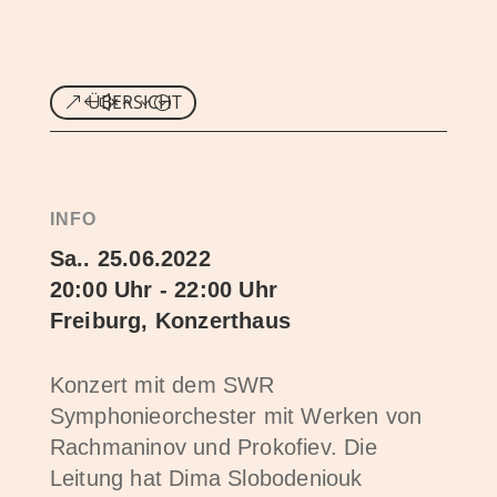
ÜBERSICHT
INFO
Sa.. 25.06.2022
20:00 Uhr - 22:00 Uhr
Freiburg, Konzerthaus
Konzert mit dem SWR
Symphonieorchester mit Werken von
Rachmaninov und Prokofiev. Die
Leitung hat Dima Slobodeniouk