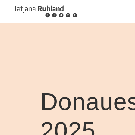
Donaues
2025