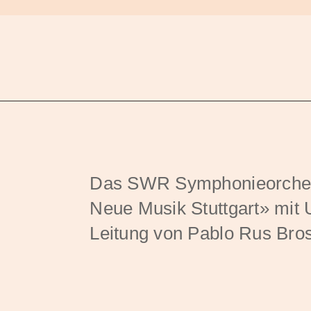
Das SWR Symphonieorchest
Neue Musik Stuttgart» mit 
Leitung von Pablo Rus Bro