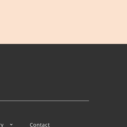
ry
Contact