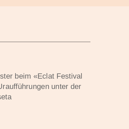
er beim «Eclat Festival
Uraufführungen unter der
seta