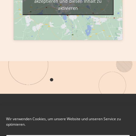
akzeptieren und diesen Inhalt zu
aktivieren
Wir verwenden Cookies, um unsere Website und unseren Service zu
optimieren.