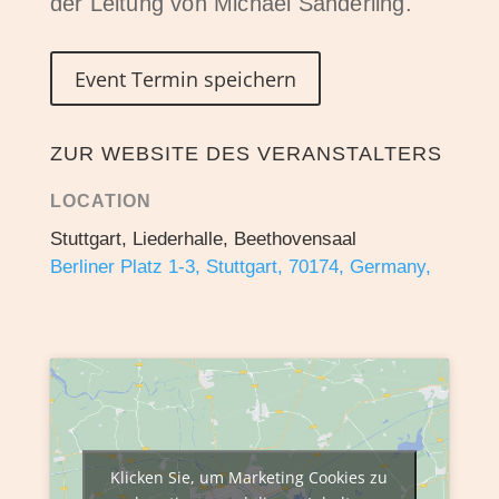
der Leitung von Michael Sanderling.
Event Termin speichern
ZUR WEBSITE DES VERANSTALTERS
LOCATION
Stuttgart, Liederhalle, Beethovensaal
Berliner Platz 1-3, Stuttgart, 70174, Germany,
Klicken Sie, um Marketing Cookies zu