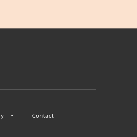
ry
Contact