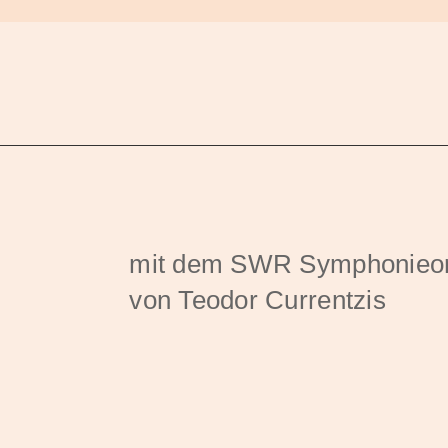
mit dem SWR Symphonieorc
von Teodor Currentzis