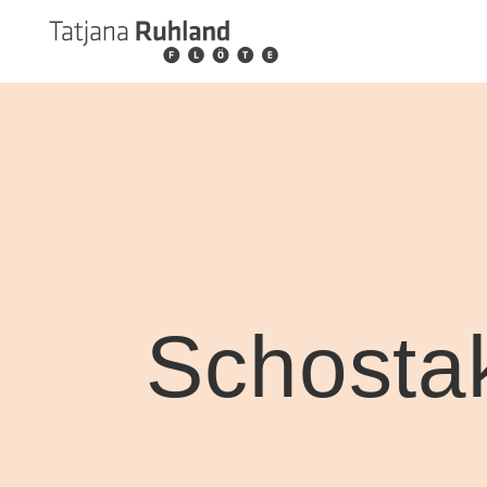
Schostak