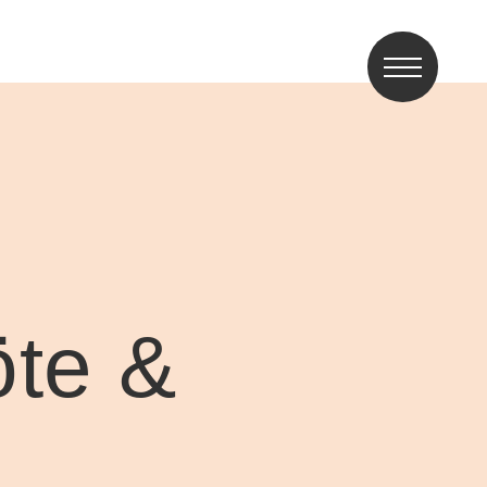
öte &