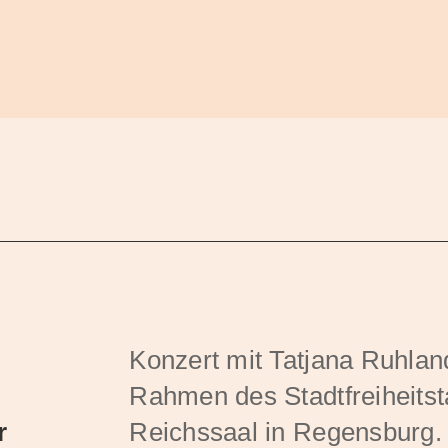
Konzert mit Tatjana Ruhla
Rahmen des Stadtfreiheitst
r
Reichssaal in Regensburg.