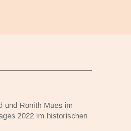
nd und Ronith Mues im
ages 2022 im historischen