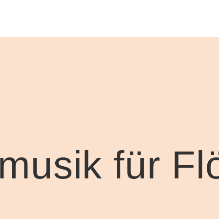
usik für Fl