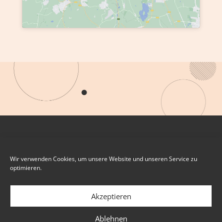
Wir verwenden Cookies, um unsere Website und unseren Service zu
optimieren.
Akzeptieren
Ablehnen