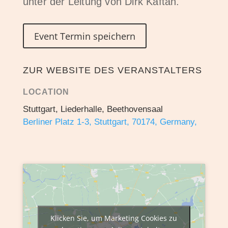
unter der Leitung von Dirk Kaftan.
Event Termin speichern
ZUR WEBSITE DES VERANSTALTERS
LOCATION
Stuttgart, Liederhalle, Beethovensaal
Berliner Platz 1-3, Stuttgart, 70174, Germany,
Klicken Sie, um Marketing Cookies zu