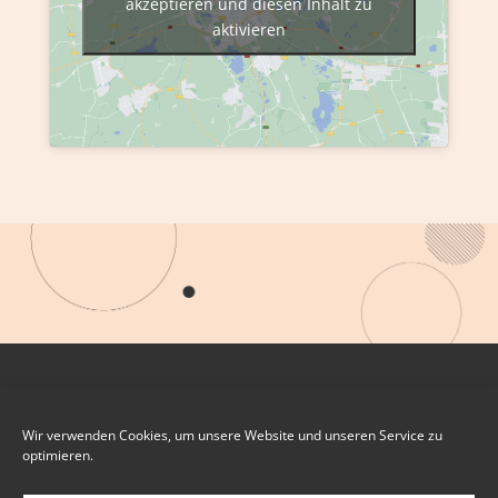
akzeptieren und diesen Inhalt zu
aktivieren
Wir verwenden Cookies, um unsere Website und unseren Service zu
optimieren.