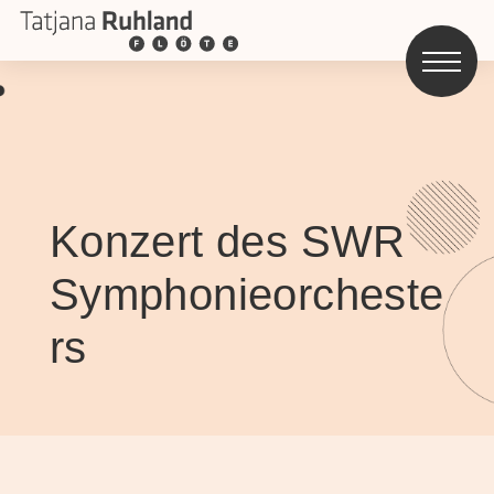
Konzert des SWR
Symphonieorcheste
rs