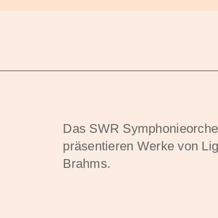
Das SWR Symphonieorchest
präsentieren Werke von Lig
Brahms.