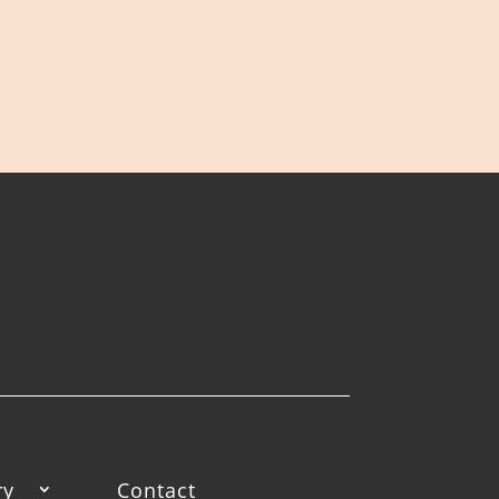
ry
Contact