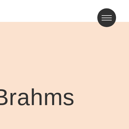
 Brahms