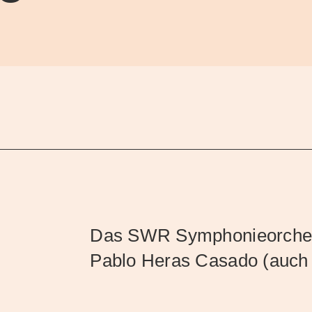
Das SWR Symphonieorchest
Pablo Heras Casado (auch 