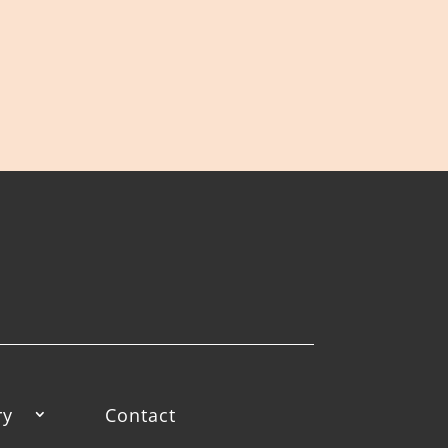
ry
Contact