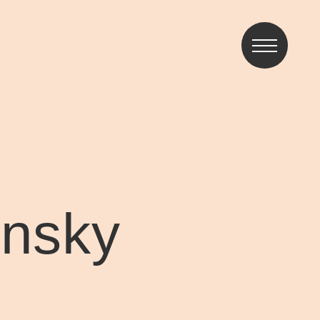
insky