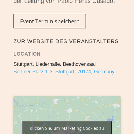
der Leitung von Pablo Heras Casado.
Event Termin speichern
ZUR WEBSITE DES VERANSTALTERS
LOCATION
Stuttgart, Liederhalle, Beethovensaal
Berliner Platz 1-3, Stuttgart, 70174, Germany,
Klicken Sie, um Marketing Cookies zu