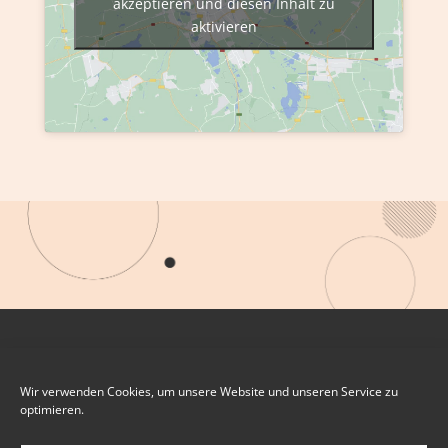
akzeptieren und diesen Inhalt zu
aktivieren
Wir verwenden Cookies, um unsere Website und unseren Service zu
optimieren.