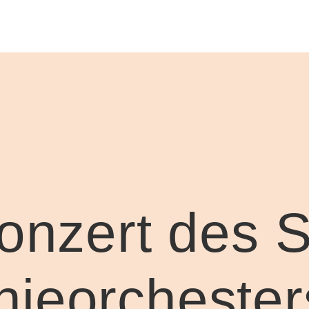
konzert des
ieorchester