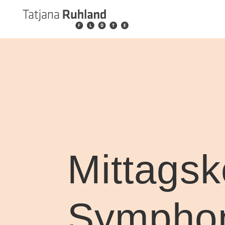
Mittags
Symphon