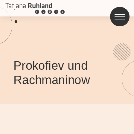
Prokofiev und
Rachmaninow