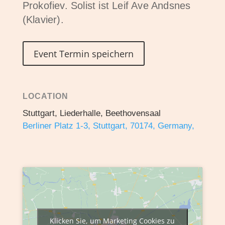
Prokofiev. Solist ist Leif Ave Andsnes
(Klavier).
Event Termin speichern
LOCATION
Stuttgart, Liederhalle, Beethovensaal
Berliner Platz 1-3, Stuttgart, 70174, Germany,
Klicken Sie, um Marketing Cookies zu