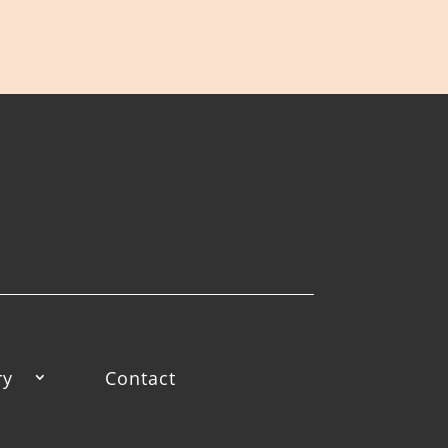
ry
Contact