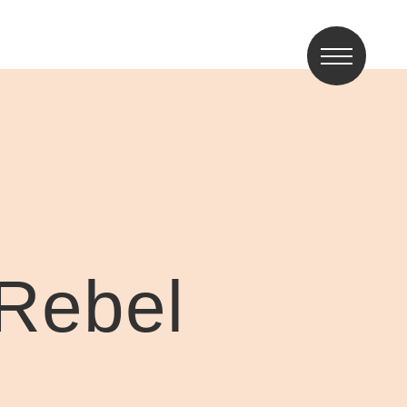
 Rebel