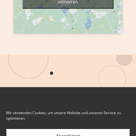
aktivieren
Wir verwenden Cookies, um unsere Website und unseren Service zu
optimieren.
Akzeptieren