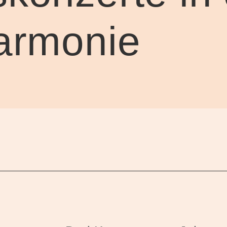
harmonie