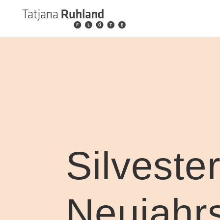
Silveste
Neujahrs