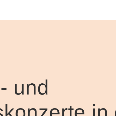
r- und
konzerte in 