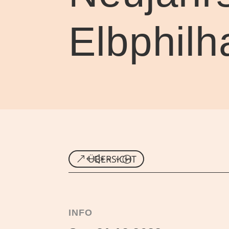
Elbphil
ÜBERSICHT
INFO