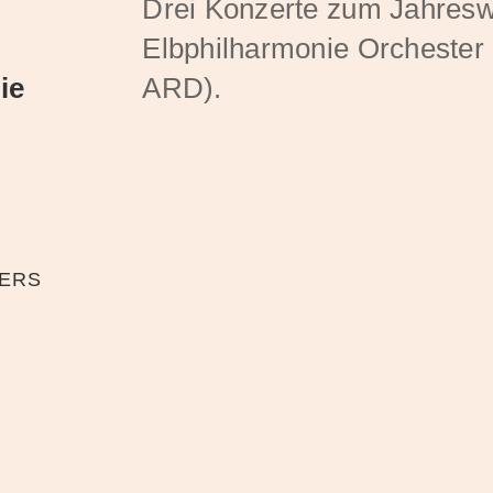
Drei Konzerte zum Jahres
Elbphilharmonie Orchester 
ie
ARD).
TERS