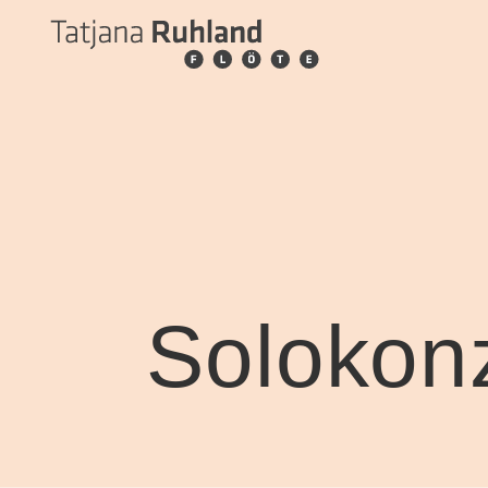
Solokonz