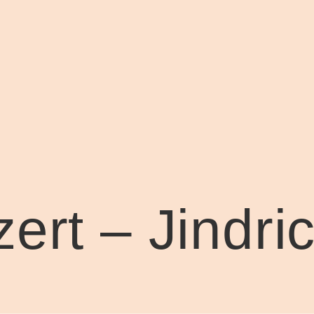
ert – Jindri