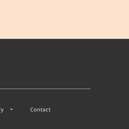
ry
Contact