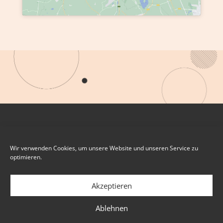
Wir verwenden Cookies, um unsere Website und unseren Service zu
optimieren.
Akzeptieren
Ablehnen
IMPRESSUM