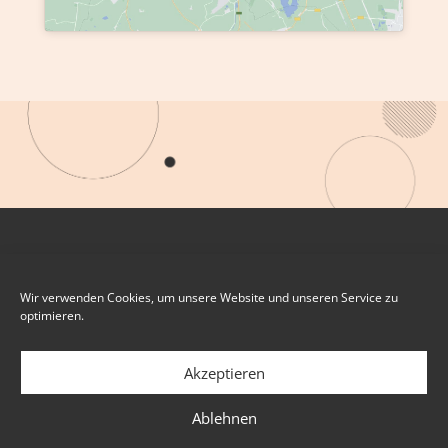
Wir verwenden Cookies, um unsere Website und unseren Service zu
optimieren.
Akzeptieren
Ablehnen
IMPRESSUM