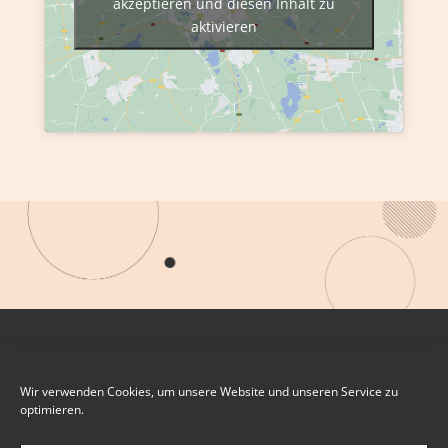
akzeptieren und diesen Inhalt zu
aktivieren
Wir verwenden Cookies, um unsere Website und unseren Service zu
optimieren.