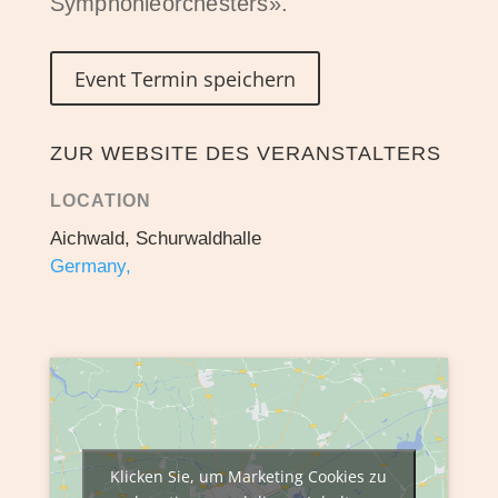
Symphonieorchesters».
Event Termin speichern
ZUR WEBSITE DES VERANSTALTERS
LOCATION
Aichwald, Schurwaldhalle
Germany,
Klicken Sie, um Marketing Cookies zu