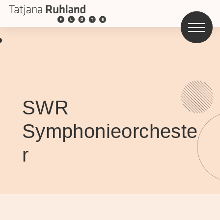
SWR
Symphonieorcheste
r