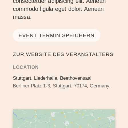
consectetuer adipiscing elit. Aenean
commodo ligula eget dolor. Aenean
massa.
EVENT TERMIN SPEICHERN
ZUR WEBSITE DES VERANSTALTERS
LOCATION
Stuttgart, Liederhalle, Beethovensaal
Berliner Platz 1-3, Stuttgart, 70174, Germany,