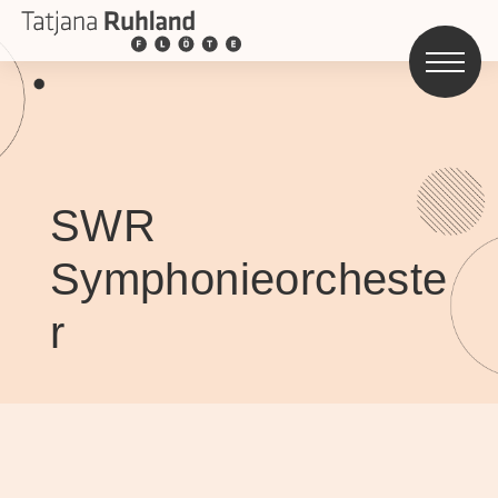
SWR
Symphonieorcheste
r