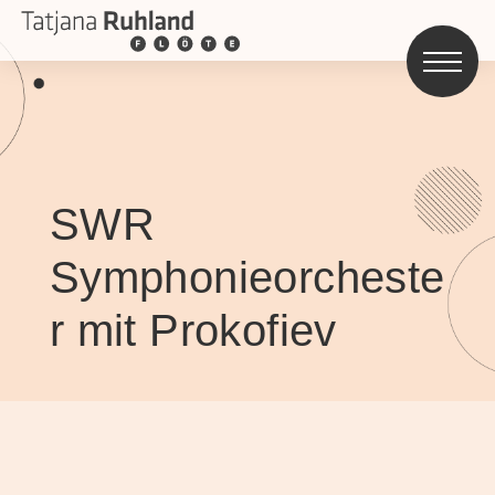
SWR
Symphonieorcheste
r mit Prokofiev