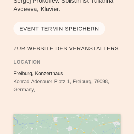
Sergej Prokofiev. Solistin ist Yulianna
Avdeeva, Klavier.
EVENT TERMIN SPEICHERN
ZUR WEBSITE DES VERANSTALTERS
LOCATION
Freiburg, Konzerthaus
Konrad-Adenauer-Platz 1, Freiburg, 79098,
Germany,