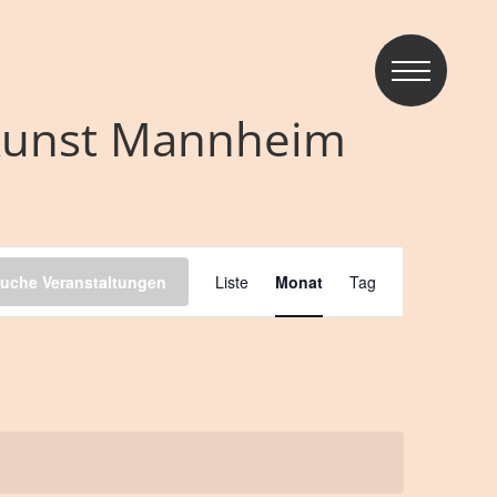
 Kunst Mannheim
Veransta
uche Veranstaltungen
Liste
Monat
Tag
Ansichte