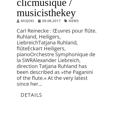
clicmusique /
musicisthekey
MOJOKI
09.08.2017
NEWS
Carl Reinecke : Œuvres pour flûte.
Ruhland, Heiligers,
LiebreichTatjana Ruhland,
flûteEckart Heiligers,
pianoOrchestre Symphonique de
la SWRAlexander Liebreich,
direction Tatjana Ruhland has
been described as »the Paganini
of the flute.« At the very latest
since her...
DETAILS